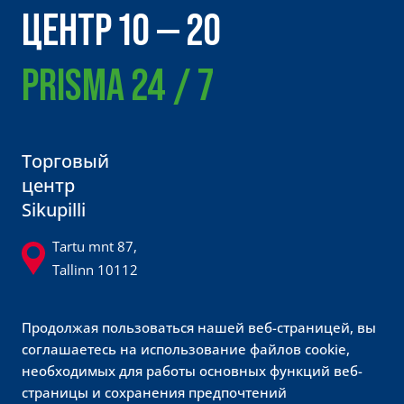
ЦЕНТР 10 — 20
PRISMA 24 / 7
Торговый
центр
Sikupilli
Tartu mnt 87,
Tallinn 10112
sikupilli@sikupilli.ee
Продолжая пользоваться нашей веб-страницей, вы
600 8700
соглашаетесь на использование файлов cookie,
@sikupillikeskus
необходимых для работы основных функций веб-
страницы и сохранения предпочтений