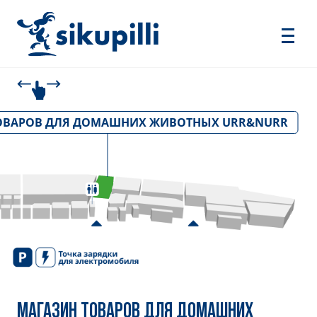
ОВАРОВ ДЛЯ ДОМАШНИХ ЖИВОТНЫХ URR&NURR
МАГАЗИН ТОВАРОВ ДЛЯ ДОМАШНИХ