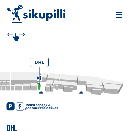
DHL
DHL