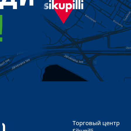
!
0
Торговый центр
Sikupilli