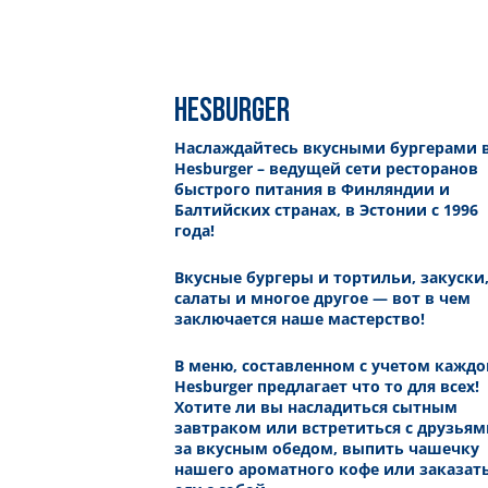
HESBURGER
Наслаждайтесь вкусными бургерами 
Hesburger – ведущей сети ресторанов
быстрого питания в Финляндии и
Балтийских странах, в Эстонии с 1996
года!
Вкусные бургеры и тортильи, закуски
салаты и многое другое — вот в чем
заключается наше мастерство!
В меню, составленном с учетом каждо
Hesburger предлагает что то для всех!
Хотите ли вы насладиться сытным
завтраком или встретиться с друзьям
за вкусным обедом, выпить чашечку
нашего ароматного кофе или заказат