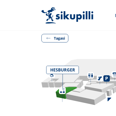
Tagasi
HESBURGER