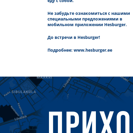
еду с собой.
Не забудьте ознакомиться с нашими
специальными предложениями в
мобильном приложении Hesburger.
До встречи в Hesburger!
Подробнее:
www.hesburger.ee
ПРИХ