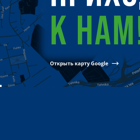
К НАМ
Открыть карту Google
ЦЕНТР 10 — 2