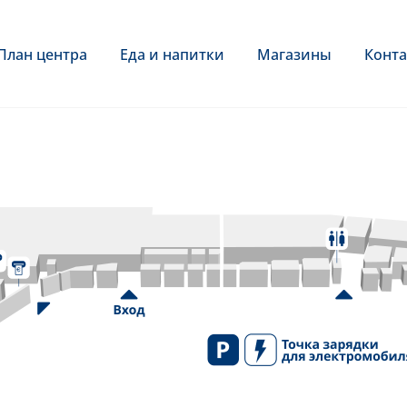
План центра
Еда и напитки
Магазины
Конта