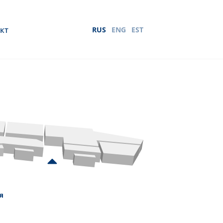
кт
RUS
ENG
EST