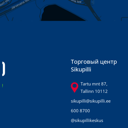
0
Торговый центр
Sikupilli
7
Tartu mnt 87,
Tallinn 10112
sikupilli@sikupilli.ee
600 8700
@sikupillikeskus