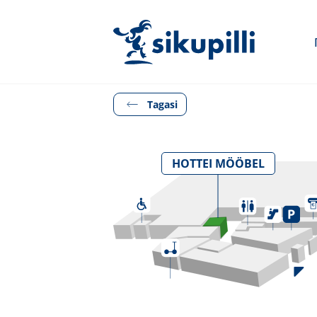
Tagasi
HOTTEI MÖÖBEL