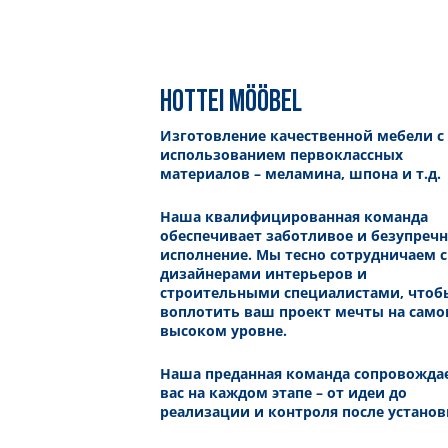
HOTTEI MÖÖBEL
Изготовление качественной мебели с
использованием первоклассных
материалов – меламина, шпона и т.д.
Наша квалифицированная команда
обеспечивает заботливое и безупреч
исполнение. Мы тесно сотрудничаем с
дизайнерами интерьеров и
строительными специалистами, чтоб
воплотить ваш проект мечты на сам
высоком уровне.
Наша преданная команда сопровожда
вас на каждом этапе – от идеи до
реализации и контроля после установ