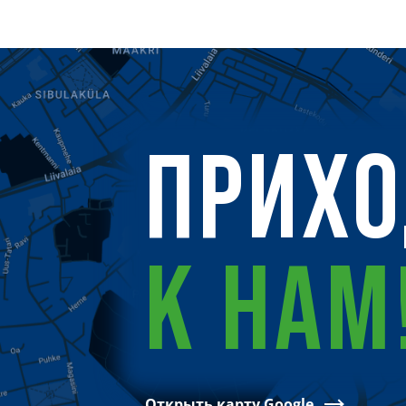
ПРИХ
К НАМ
Открыть карту Google