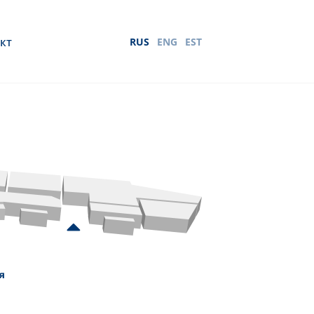
кт
RUS
ENG
EST