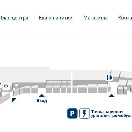
План центра
Еда и напитки
Магазины
Конта