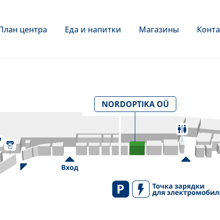
План центра
Еда и напитки
Магазины
Конта
NORDOPTIKA OÜ