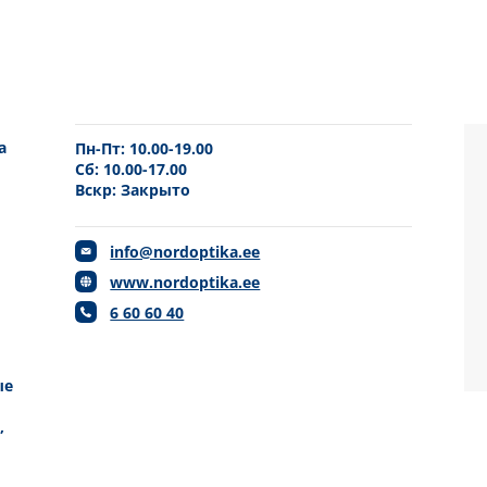
а
Пн-Пт: 10.00-19.00
Сб: 10.00-17.00
Вскр: Закрыто
info@nordoptika.ee
www.nordoptika.ee
6 60 60 40
ые
,