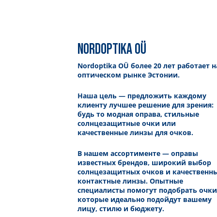
NORDOPTIKA OÜ
Nordoptika OÜ более 20 лет работает н
оптическом рынке Эстонии.
Наша цель — предложить каждому
клиенту лучшее решение для зрения:
будь то модная оправа, стильные
солнцезащитные очки или
качественные линзы для очков.
В нашем ассортименте — оправы
известных брендов, широкий выбор
солнцезащитных очков и качественн
контактные линзы. Опытные
специалисты помогут подобрать очки
которые идеально подойдут вашему
лицу, стилю и бюджету.