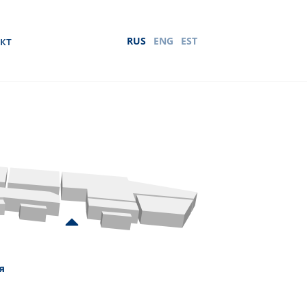
кт
RUS
ENG
EST