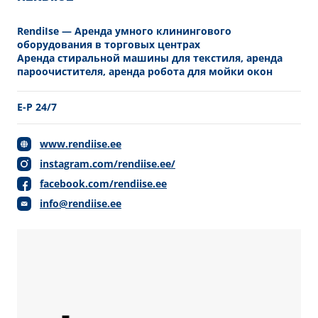
RendiIse — Аренда умного клинингового
оборудования в торговых центрах
Аренда стиральной машины для текстиля, аренда
пароочистителя, аренда робота для мойки окон
E-P 24/7
www.rendiise.ee
instagram.com/rendiise.ee/
facebook.com/rendiise.ee
info@rendiise.ee