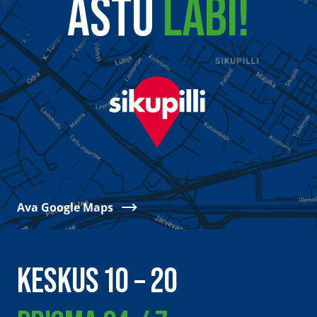
ASTU
LÄBI!
Ava Google Maps
KESKUS 10 – 20