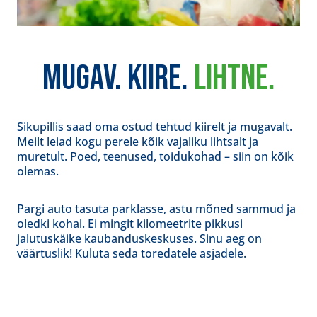
MUGAV. KIIRE.
LIHTNE.
Sikupillis saad oma ostud tehtud kiirelt ja mugavalt.
Meilt leiad kogu perele kõik vajaliku lihtsalt ja
muretult. Poed, teenused, toidukohad – siin on kõik
olemas.
Pargi auto tasuta parklasse, astu mõned sammud ja
oledki kohal. Ei mingit kilomeetrite pikkusi
jalutuskäike kaubanduskeskuses. Sinu aeg on
väärtuslik! Kuluta seda toredatele asjadele.