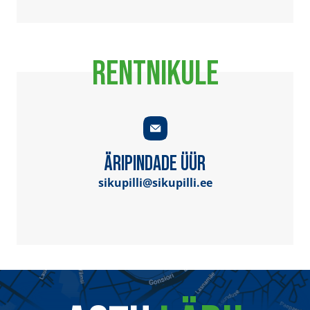
RENTNIKULE
ÄRIPINDADE ÜÜR
sikupilli@sikupilli.ee