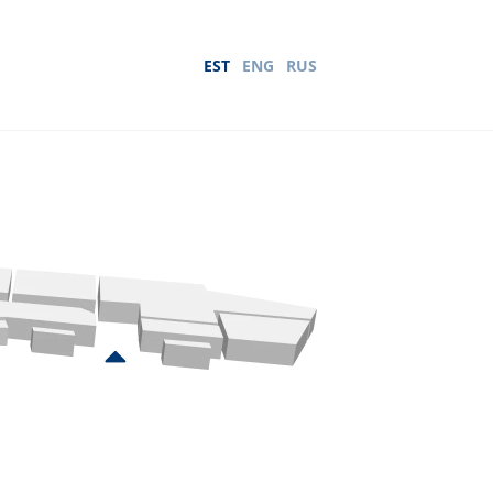
EST
ENG
RUS