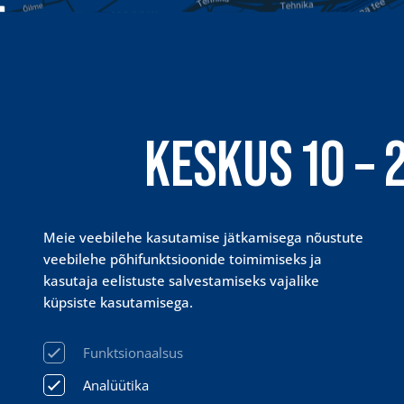
KESKUS 10 – 
PRISMA 24 / 
Meie veebilehe kasutamise jätkamisega nõustute
veebilehe põhifunktsioonide toimimiseks ja
kasutaja eelistuste salvestamiseks vajalike
küpsiste kasutamisega.
Funktsionaalsus
Analüütika