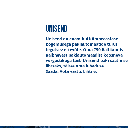
UNISEND
Unisend on enam kui kümneaastase
kogemusega pakiautomaatide turul
tegutsev ettevõte. Oma 750 Baltikumis
paiknevast pakiautomaadist koosneva
võrgustikuga teeb Unisend paki saatmise
lihtsaks, täites oma lubaduse.
Saada. Võta vastu. Lihtne.