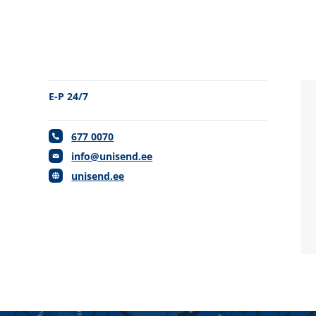
E-P 24/7
677 0070
info@unisend.ee
unisend.ee