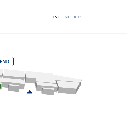
EST
ENG
RUS
SEND