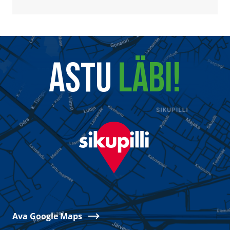
ASTU
LÄBI!
Ava Google Maps