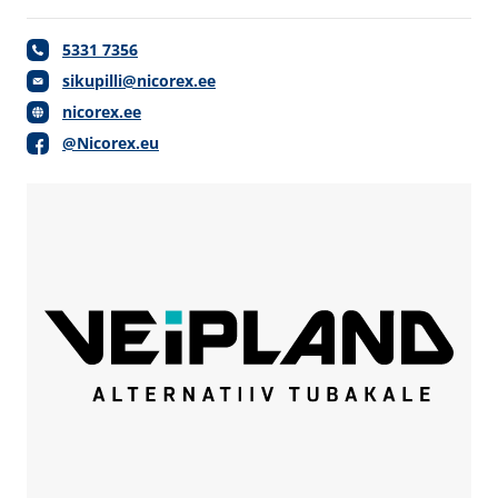
5331 7356
sikupilli@nicorex.ee
nicorex.ee
@Nicorex.eu