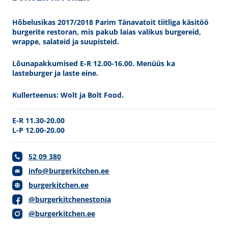
Hõbelusikas 2017/2018 Parim Tänavatoit tiitliga käsitöö
burgerite restoran, mis pakub laias valikus burgereid,
wrappe, salateid ja suupisteid.
Lõunapakkumised E-R 12.00-16.00. Menüüs ka
lasteburger ja laste eine.
Kullerteenus: Wolt ja Bolt Food.
E-R 11.30-20.00
L-P 12.00-20.00
52 09 380
info@burgerkitchen.ee
burgerkitchen.ee
@burgerkitchenestonia
@burgerkitchen.ee