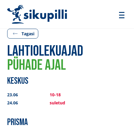
Tagasi
LAHTIOLEKUAJAD
PÜHADE AJAL
KESKUS
23.06
10-18
24.06
suletud
PRISMA