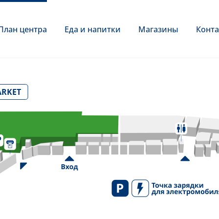
План центра
Еда и напитки
Магазины
Конта
ARKET