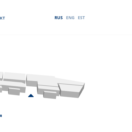
кт
RUS
ENG
EST