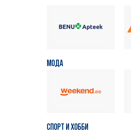
МОДА
СПОРТ И ХОББИ